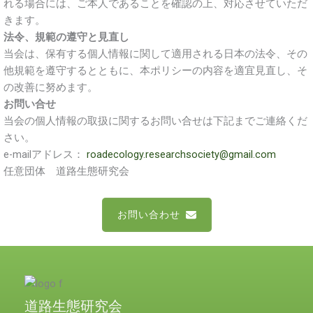
れる場合には、ご本人であることを確認の上、対応させていただ
きます。
法令、規範の遵守と見直し
当会は、保有する個人情報に関して適用される日本の法令、その
他規範を遵守するとともに、本ポリシーの内容を適宜見直し、そ
の改善に努めます。
お問い合せ
当会の個人情報の取扱に関するお問い合せは下記までご連絡くだ
さい。
e-mailアドレス：
roadecology.researchsociety@gmail.com
任意団体 道路生態研究会
お問い合わせ
道路生態研究会