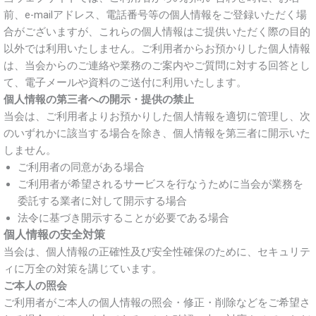
前、e-mailアドレス、電話番号等の個人情報をご登録いただく場
合がございますが、これらの個人情報はご提供いただく際の目的
以外では利用いたしません。ご利用者からお預かりした個人情報
は、当会からのご連絡や業務のご案内やご質問に対する回答とし
て、電子メールや資料のご送付に利用いたします。
個人情報の第三者への開示・提供の禁止
当会は、ご利用者よりお預かりした個人情報を適切に管理し、次
のいずれかに該当する場合を除き、個人情報を第三者に開示いた
しません。
ご利用者の同意がある場合
ご利用者が希望されるサービスを行なうために当会が業務を
委託する業者に対して開示する場合
法令に基づき開示することが必要である場合
個人情報の安全対策
当会は、個人情報の正確性及び安全性確保のために、セキュリテ
ィに万全の対策を講じています。
ご本人の照会
ご利用者がご本人の個人情報の照会・修正・削除などをご希望さ